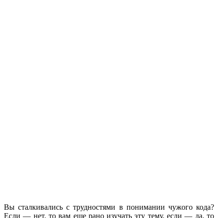
Вы сталкивались с трудностями в понимании чужого кода?
Если — нет, то вам еще рано изучать эту тему, если — да, то