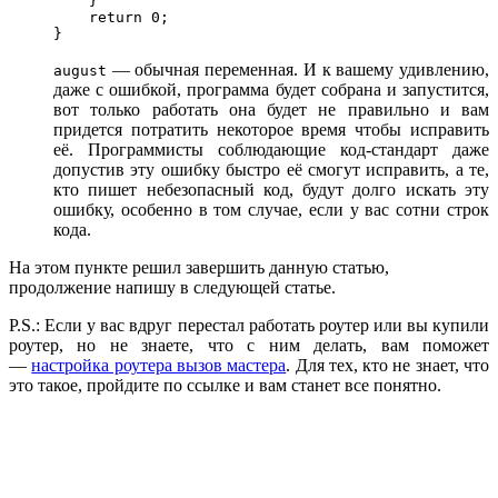
    }

    return 0;

}
— обычная переменная. И к вашему удивлению,
august
даже с ошибкой, программа будет собрана и запустится,
вот только работать она будет не правильно и вам
придется потратить некоторое время чтобы исправить
её. Программисты соблюдающие код-стандарт даже
допустив эту ошибку быстро её смогут исправить, а те,
кто пишет небезопасный код, будут долго искать эту
ошибку, особенно в том случае, если у вас сотни строк
кода.
На этом пункте решил завершить данную статью,
продолжение напишу в следующей статье.
P.S.: Если у вас вдруг перестал работать роутер или вы купили
роутер, но не знаете, что с ним делать, вам поможет
—
настройка роутера вызов мастера
. Для тех, кто не знает, что
это такое, пройдите по ссылке и вам станет все понятно.