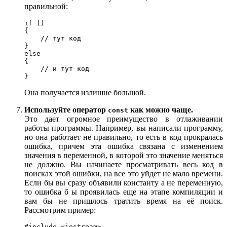
правильной:
if () 

{

    // тут код

} 

else

{

    // и тут код

}
Она получается излишне большой.
Используйте оператор
как можно чаще.
const
Это дает огромное преимущество в отлаживании
работы программы. Например, вы написали программу,
но она работает не правильно, то есть в код прокралась
ошибка, причем эта ошибка связана с изменением
значения в переменной, в которой это значение меняться
не должно. Вы начинаете просматривать весь код в
поисках этой ошибки, на все это уйдет не мало времени.
Если бы вы сразу объявили константу а не переменную,
то ошибка б ы проявилась еще на этапе компиляции и
вам бы не пришлось тратить время на её поиск.
Рассмотрим пример:
#include <iostream>
