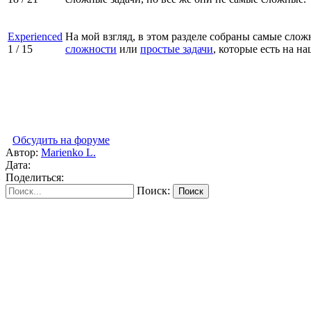
Experienced
На мой взгляд, в этом разделе собраны самые слож
1
/
15
сложности
или
простые задачи
, которые есть на на
Обсудить на форуме
Автор:
Marienko L.
Дата:
Поделиться:
Поиск:
Поиск