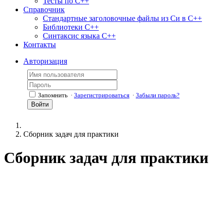
Тесты по С++
Справочник
Стандартные заголовочные файлы из Си в С++
Библиотеки С++
Синтаксис языка С++
Контакты
Авторизация
Запомнить
·
Зарегистрироваться
·
Забыли пароль?
Войти
Сборник задач для практики
Сборник задач для практики