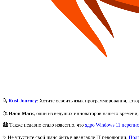
🔍
Rust Journey
: Хотите освоить язык программирования, кот
🚀
Илон Маск
, один из ведущих инноваторов нашего времени
🏙 Также недавно стало известно, что
ядро Windows 11 перепис
✨ Не упустите свой шанс быть в авангарде IT-революции.
Подп