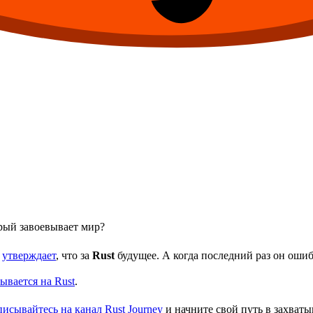
орый завоевывает мир?
,
утверждает
, что за
Rust
будущее. А когда последний раз он ошиб
ывается на Rust
.
исывайтесь на канал Rust Journey
и начните свой путь в захва