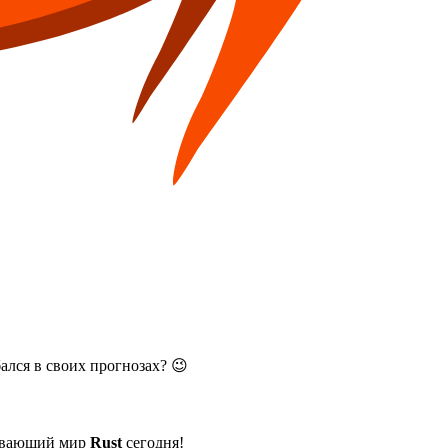
ался в своих прогнозах? 😉
тывающий мир
Rust
сегодня!