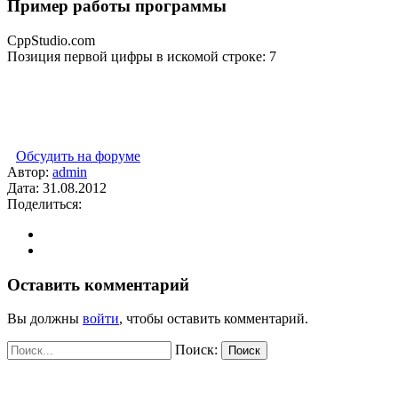
Пример работы программы
CppStudio.com
Позиция первой цифры в искомой строке: 7
Обсудить на форуме
Автор:
admin
Дата:
31.08.2012
Поделиться:
Оставить комментарий
Вы должны
войти
, чтобы оставить комментарий.
Поиск:
Поиск