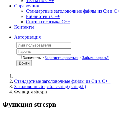
Тесты по С++
Справочник
Стандартные заголовочные файлы из Си в С++
Библиотеки С++
Синтаксис языка С++
Контакты
Авторизация
Запомнить
·
Зарегистрироваться
·
Забыли пароль?
Войти
Стандартные заголовочные файлы из Си в С++
Заголовочный файл cstring (string.h)
Функция strcspn
Функция strcspn