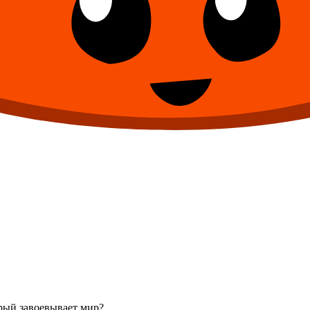
орый завоевывает мир?