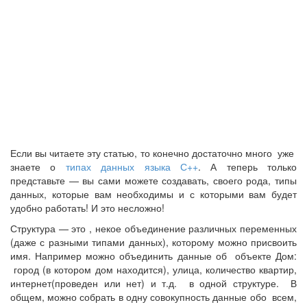
Если вы читаете эту статью, то конечно достаточно много уже
знаете о
типах данных языка С++
. А теперь только
представьте — вы сами можете создавать, своего рода, типы
данных, которые вам необходимы и с которыми вам будет
удобно работать! И это несложно!
Структура — это , некое объединение различных переменных
(даже с разными типами данных), которому можно присвоить
имя.
Например можно объединить данные об объекте Дом:
город (в котором дом находится), улица, количество квартир,
интернет(проведен или нет) и т.д. в одной структуре. В
общем, можно собрать в одну совокупность данные обо всем,