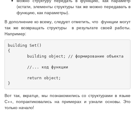
можно структуру передать в функцию, как параметр
(кстати, элементы структуры так же можно передавать в
функцию, как параметры).
В дополнение ко всему, следует отметить, что функции могут
так же возвращать структуры в результате своей работы.
Например:
building Set()

{	

	building object; // формирование объекта

	//... код функции

	return object;

}
Вот так, вкратце, мы познакомились со структурами в языке
С++, попрактиковались на примерах и узнали основы. Это
только начало!