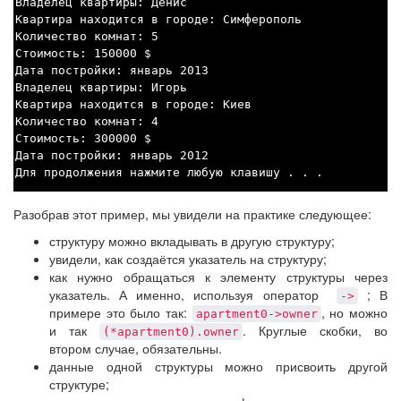
Владелец квартиры: Денис
Квартира находится в городе: Симферополь
Количество комнат: 5
Стоимость: 150000 $
Дата постройки: январь 2013
Владелец квартиры: Игорь
Квартира находится в городе: Киев
Количество комнат: 4
Стоимость: 300000 $
Дата постройки: январь 2012
Для продолжения нажмите любую клавишу . . .
Разобрав этот пример, мы увидели на практике следующее:
структуру можно вкладывать в другую структуру;
увидели, как создаётся указатель на структуру;
как нужно обращаться к элементу структуры через
указатель. А именно, используя оператор
; В
->
примере это было так:
, но можно
apartment0->owner
и так
. Круглые скобки, во
(*apartment0).owner
втором случае, обязательны.
данные одной структуры можно присвоить другой
структуре;