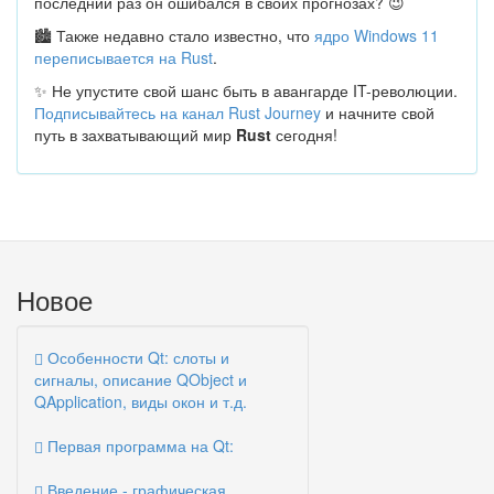
последний раз он ошибался в своих прогнозах? 😉
🏙 Также недавно стало известно, что
ядро Windows 11
переписывается на Rust
.
✨ Не упустите свой шанс быть в авангарде IT-революции.
Подписывайтесь на канал Rust Journey
и начните свой
путь в захватывающий мир
Rust
сегодня!
Новое
Особенности Qt: слоты и
сигналы, описание QObject и
QApplication, виды окон и т.д.
Первая программа на Qt:
Введение - графическая