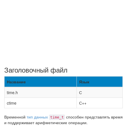
Заголовочный файл
Название
Язык
time.h
С
ctime
С++
Временной
тип данных
способен представлять время
time_t
и поддерживает арифметические операции.