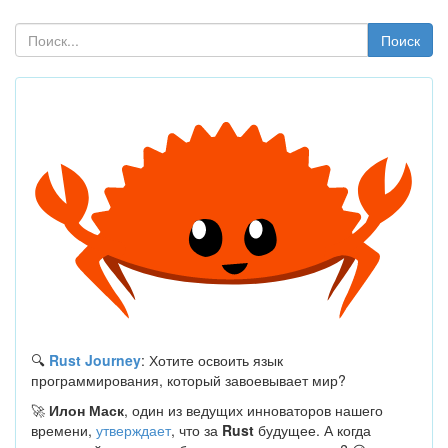
Поиск
🔍
Rust Journey
: Хотите освоить язык
программирования, который завоевывает мир?
🚀
Илон Маск
, один из ведущих инноваторов нашего
времени,
утверждает
, что за
Rust
будущее. А когда