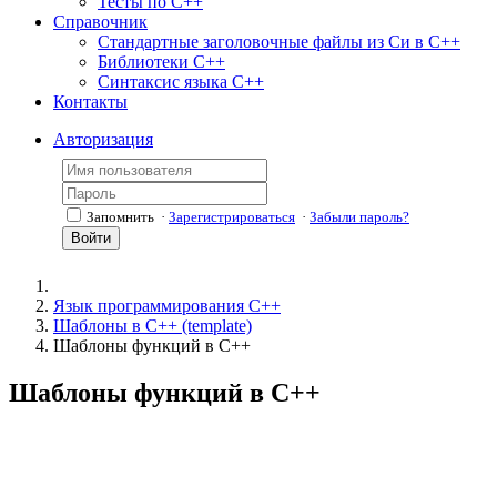
Тесты по С++
Справочник
Стандартные заголовочные файлы из Си в С++
Библиотеки С++
Синтаксис языка С++
Контакты
Авторизация
Запомнить
·
Зарегистрироваться
·
Забыли пароль?
Войти
Язык программирования С++
Шаблоны в С++ (template)
Шаблоны функций в С++
Шаблоны функций в С++