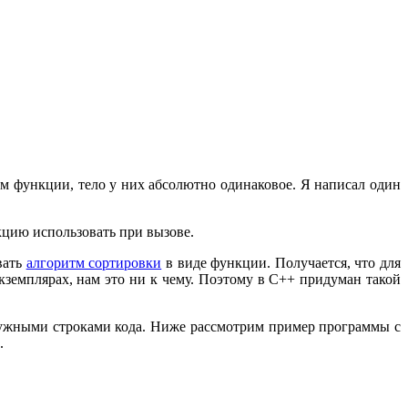
м функции, тело у них абсолютно одинаковое. Я написал один
кцию использовать при вызове.
вать
алгоритм сортировки
в виде функции. Получается, что для
экземплярах, нам это ни к чему. Поэтому в С++ придуман такой
нужными строками кода. Ниже рассмотрим пример программы с
.