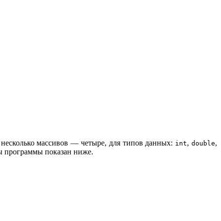
 несколько массивов — четыре, для типов данных:
,
,
int
double
ты программы показан ниже.