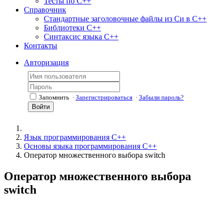
Тесты по С++
Справочник
Стандартные заголовочные файлы из Си в С++
Библиотеки С++
Синтаксис языка С++
Контакты
Авторизация
Запомнить
·
Зарегистрироваться
·
Забыли пароль?
Войти
Язык программирования С++
Основы языка программирования C++
Оператор множественного выбора switch
Оператор множественного выбора
switch