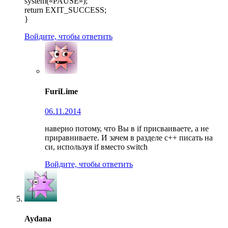
system(«PAUSE»);
return EXIT_SUCCESS;
}
Войдите, чтобы ответить
FuriLime
06.11.2014
наверно потому, что Вы в if присваиваете, а не
приравниваете. И зачем в разделе с++ писать на
си, используя if вместо switch
Войдите, чтобы ответить
Aydana