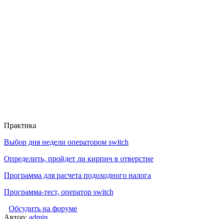
Практика
Выбор дня недели оператором switch
Определить, пройдет ли кирпич в отверстие
Программа для расчета подоходного налога
Программа-тест, оператор switch
Обсудить на форуме
Автор:
admin