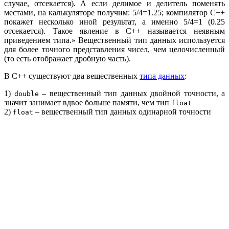
случае, отсекается). А если делимое и делитель поменять
местами, на калькуляторе получим: 5/4=1.25; компилятор С++
покажет несколько иной результат, а именно 5/4=1 (0.25
отсекается). Такое явление в С++ называется неявным
приведением типа.» Вещественный тип данных используется
для более точного представления чисел, чем целочисленный
(то есть отображает дробную часть).
В С++ существуют два вещественных
типа данных
:
1)
– вещественный тип данных двойной точности, а
double
значит занимает вдвое больше памяти, чем тип
float
2)
– вещественный тип данных одинарной точности
float