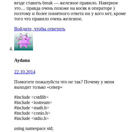
везде ставить break — железное правило. Наверное
это… правда очень похоже на косяк в операторе )
поэтому и более понятного ответа ни у кого нет, кроме
того что правило очень железное.
Войдите, чтобы ответить
Aydana
22.10.2014
Помогите пожалуйста что не так? Почему у меня
выходит только «север»
#include <cstdlib>
#include <iostream>
#include <math.h>
#include <conio.h>
#include <stdio.h>
using namespace std;