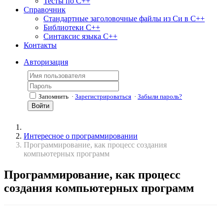
Тесты по С++
Справочник
Стандартные заголовочные файлы из Си в С++
Библиотеки С++
Синтаксис языка С++
Контакты
Авторизация
Запомнить
·
Зарегистрироваться
·
Забыли пароль?
Войти
Интересное о программировании
Программирование, как процесс создания
компьютерных программ
Программирование, как процесс
создания компьютерных программ