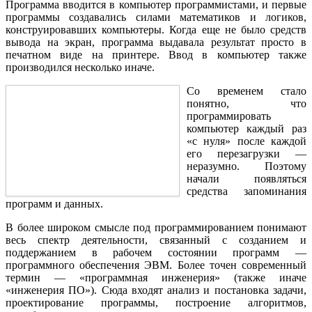
Программа вводится в компьютер программистами, и первые
программы создавались силами математиков и логиков,
конструировавших компьютеры. Когда еще не было средств
вывода на экран, программа выдавала результат просто в
печатном виде на принтере. Ввод в компьютер также
производился несколько иначе.
Со временем стало
понятно, что
программировать
компьютер каждый раз
«с нуля» после каждой
его перезагрузки —
неразумно. Поэтому
начали появляться
средства запоминания
программ и данных.
В более широком смысле под программированием понимают
весь спектр деятельности, связанный с созданием и
поддержанием в рабочем состоянии программ —
программного обеспечения ЭВМ. Более точен современный
термин — «программная инженерия» (также иначе
«инженерия ПО»). Сюда входят анализ и постановка задачи,
проектирование программы, построение алгоритмов,