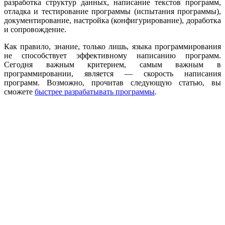
разработка структур данных, написание текстов программ,
отладка и тестирование программы (испытания программы),
документирование, настройка (конфигурирование), доработка
и сопровождение.
Как правило, знание, только лишь, языка программирования
не способствует эффективному написанию программ.
Сегодня важным критерием, самым важным в
программировании, является — скорость написания
программ. Возможно, прочитав следующую статью, вы
сможете
быстрее разрабатывать программы
.