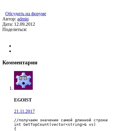
Обсудить на форуме
Автор:
admin
Дата:
12.09.2012
Поделиться:
Комментарии
EGOIST
21.11.2017
//получаем значение самой длинной строки

int GetTopCount(vector<string>& vs)

{
