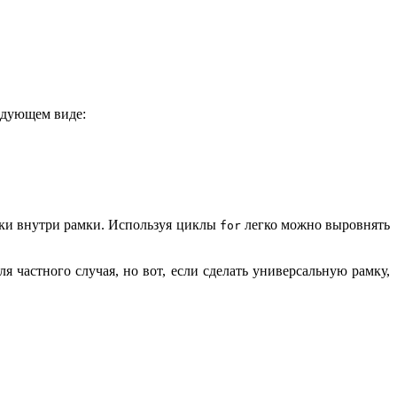
едующем виде:
оки внутри рамки. Используя циклы
легко можно выровнять
for
я частного случая, но вот, если сделать универсальную рамку,