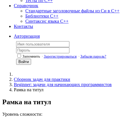
Тесты по С++
Справочник
Стандартные заголовочные файлы из Си в С++
Библиотеки С++
Синтаксис языка С++
Контакты
Авторизация
Запомнить
·
Зарегистрироваться
·
Забыли пароль?
Войти
Сборник задач для практики
Beginner: задачи для начинающих программистов
Рамка на титул
Рамка на титул
Уровень сложности: