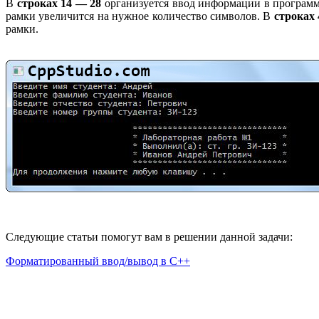
В
строках 14 — 28
организуется ввод информации в программ
рамки увеличится на нужное количество символов. В
строках 
рамки.
Следующие статьи помогут вам в решении данной задачи:
Форматированный ввод/вывод в С++