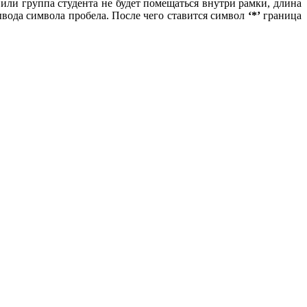
ли группа студента не будет помещаться внутри рамки, длина
вода символа пробела. После чего ставится символ
‘*’
граница