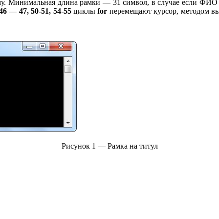
у. Минимальная длина рамки — 31 символ, в случае если ФИО и
46 — 47, 50-51, 54-55
циклы
for
перемещают курсор, методом вы
Рисунок 1 — Рамка на титул