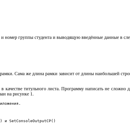
 и номер группы студента и выводящую введённые данные в сл
рамки. Сама же длина рамки зависит от длины наибольшей стр
в качестве титульного листа. Программу написать не сложно дл
ан на рисунке 1.
иложения.

) и SetConsoleOutputCP()
