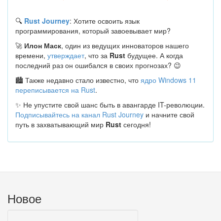
🔍
Rust Journey
: Хотите освоить язык
программирования, который завоевывает мир?
🚀
Илон Маск
, один из ведущих инноваторов нашего
времени,
утверждает
, что за
Rust
будущее. А когда
последний раз он ошибался в своих прогнозах? 😉
🏙 Также недавно стало известно, что
ядро Windows 11
переписывается на Rust
.
✨ Не упустите свой шанс быть в авангарде IT-революции.
Подписывайтесь на канал Rust Journey
и начните свой
путь в захватывающий мир
Rust
сегодня!
Новое