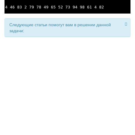
4 46 83 2 79 78 49 65 52 73 94 98 61 4 82
Следующие статьи помогут вам в решении данной
задачи: