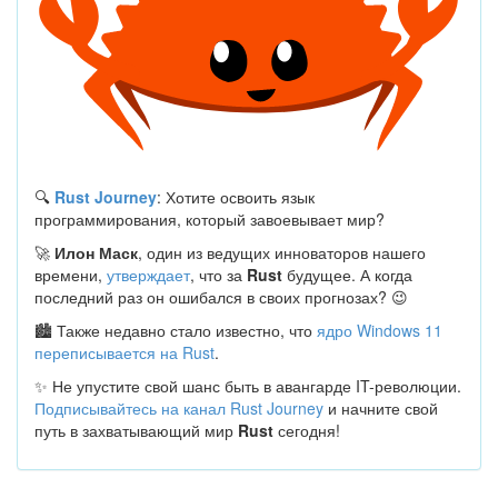
🔍
Rust Journey
: Хотите освоить язык
программирования, который завоевывает мир?
🚀
Илон Маск
, один из ведущих инноваторов нашего
времени,
утверждает
, что за
Rust
будущее. А когда
последний раз он ошибался в своих прогнозах? 😉
🏙 Также недавно стало известно, что
ядро Windows 11
переписывается на Rust
.
✨ Не упустите свой шанс быть в авангарде IT-революции.
Подписывайтесь на канал Rust Journey
и начните свой
путь в захватывающий мир
Rust
сегодня!