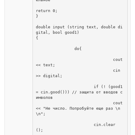
return 0;

}

double input (string text, double di
gital, bool good1)

{

		do{

				cout 
<< text;

				cin 
>> digital;

			if (! (good1 
= cin.good())) // защита от вводов с
имволов

				cout 
<< "Не число. Попробуйте еще раз \n
\n";

			cin.clear 
();
