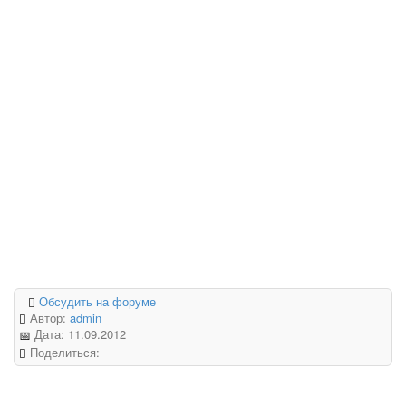
Обсудить на форуме
Автор:
admin
Дата:
11.09.2012
Поделиться: