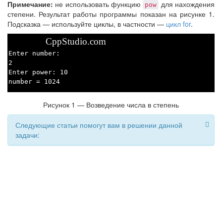
Примечание:
не использовать функцию
для нахождения
pow
степени. Результат работы программы показан на рисунке 1.
Подсказка — используйте циклы, в частности —
цикл for
.
CppStudio.com
Enter number:
2
Enter power: 10
number = 1024
Рисунок 1 — Возведение числа в степень
Следующие статьи помогут вам в решении данной
задачи: