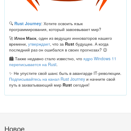
🔍
Rust Journey
: Хотите освоить язык
программирования, который завоевывает мир?
🚀
Илон Маск
, один из ведущих инноваторов нашего
времени,
утверждает
, что за
Rust
будущее. А когда
последний раз он ошибался в своих прогнозах? 😉
🏙 Также недавно стало известно, что
ядро Windows 11
переписывается на Rust
.
✨ Не упустите свой шанс быть в авангарде IT-революции.
Подписывайтесь на канал Rust Journey
и начните свой
путь в захватывающий мир
Rust
сегодня!
Новое