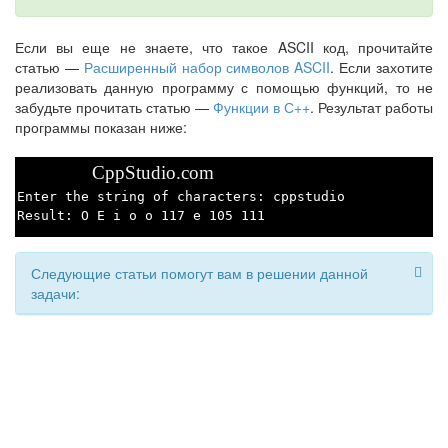
Если вы еще не знаете, что такое ASCII код, прочитайте
статью —
Расширенный набор символов ASCII
. Если захотите
реализовать данную программу с помощью функций, то не
забудьте прочитать статью —
Функции в С++
. Результат работы
программы показан ниже:
CppStudio.com
Enter the string of characters: cppstudio
Result: O E i o o 117 e 105 111
Следующие статьи помогут вам в решении данной
задачи: