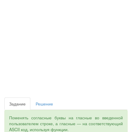
Задание
Решение
Поменять согласные буквы на гласные во введенной
пользователем строке, а гласные — на соответствующий
ASCII код, используя функции.