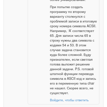
При попытке создать
программу по второму
варианту столкнулся с
проблемой записи в итоговую
сроку номера символа ACSII.
Например, ‘A’ соответствует
65. Для записи числа 65 в
строку нужны два символа с
кодами 54 и 53. В этом
случае задача становится
куда более сложной. Буду
признателен, если светлая
голова выложит решение
данной задачи. P.S. готовой
штатной функции перевода
символа в ASCII код и запись
его в переменную типа char
не нашел. Скорее всего, не
существует.
Войдите, чтобы ответить